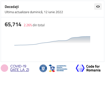
Decedați
Ultima actualizare duminică, 12 iunie 2022
65,714
2.26%
din total